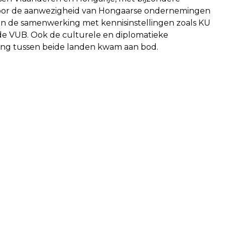
oor de aanwezigheid van Hongaarse ondernemingen
 en de samenwerking met kennisinstellingen zoals KU
e VUB. Ook de culturele en diplomatieke
ng tussen beide landen kwam aan bod.