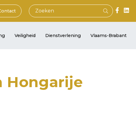
Contact
ng
Veiligheid
Dienstverlening
Vlaams-Brabant
 Hongarije