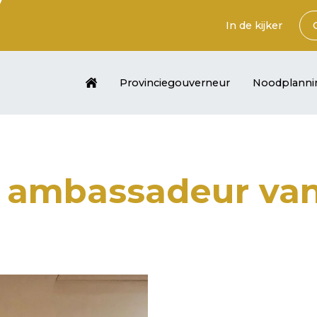
In de kijker
Provinciegouverneur
Noodplanni
 ambassadeur van