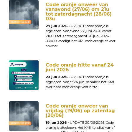
Code oranje onweer van
vanavond (27/06) om 21u
tot zaterdagnacht (28/06)
03u
27 jun 2026 •
UPDATE: code oranje is
afgelopen. Vanavond 27 juni 2026 vanaf
21u00 tot zaterdagnacht 28 juni 2026
03u00 kondigt het KMI code oranje af voor
onweer.
Code oranje hitte vanaf 24
juni 2026
23 jun 2026 •
UPDATE: code oranje is
afgelopen. Vanaf 24 juni schakelt het KMI
over naar code oranje voor hitte.
Code oranje onweer van
vrijdag (19/06) op zaterdag
(20/06)
19 jun 2026 •
UPDATE 20/06/2026: Code
oranje is afgelopen. Het KMI kondigt vanaf