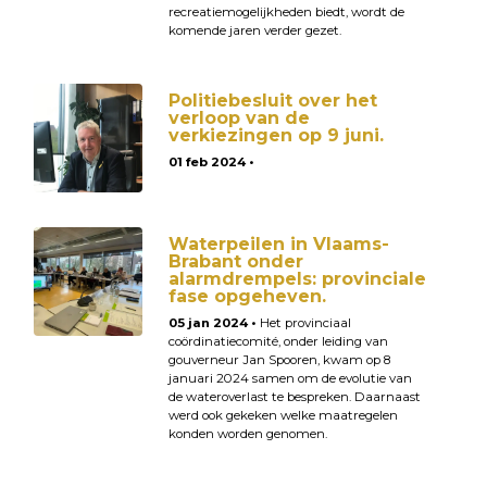
recreatiemogelijkheden biedt, wordt de
komende jaren verder gezet.
Politiebesluit over het
verloop van de
verkiezingen op 9 juni.
01 feb 2024 •
Waterpeilen in Vlaams-
Brabant onder
alarmdrempels: provinciale
fase opgeheven.
05 jan 2024 •
Het provinciaal
coördinatiecomité, onder leiding van
gouverneur Jan Spooren, kwam op 8
januari 2024 samen om de evolutie van
de wateroverlast te bespreken. Daarnaast
werd ook gekeken welke maatregelen
konden worden genomen.