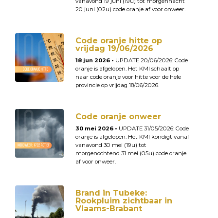
vanavond 19 juni (19u) tot morgennacht
20 juni (02u) code oranje af voor onweer.
Code oranje hitte op
vrijdag 19/06/2026
18 jun 2026 •
UPDATE 20/06/2026: Code
oranje is afgelopen. Het KMI schaalt op
naar code oranje voor hitte voor de hele
provincie op vrijdag 18/06/2026.
Code oranje onweer
30 mei 2026 •
UPDATE 31/05/2026: Code
oranje is afgelopen. Het KMI kondigt vanaf
vanavond 30 mei (19u) tot
morgenochtend 31 mei (05u) code oranje
af voor onweer.
Brand in Tubeke:
Rookpluim zichtbaar in
Vlaams-Brabant