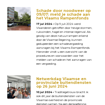
Schade door noodweer op
09/07: meld je schade aan
het Vlaams Rampenfonds
17 jul 2024 •
Op 9 juli 2024 werd
Vlaanderen getroffen door hevige stormen,
rukwinden, hagel en intense regenval. Als
gevolg van deze natuurrampen erkend
door de Vlaamse Regering, kunnen
gedupeerden een schadevergoeding
aanvragen bij het Vlaams Rampenfonds.
Hieronder vindt u een overzicht van de
procedures en voorwaarden voor het
melden van schade en het aanvragen van
een vergoeding.
Netwerkdag Vlaamse en
provinciale buitendiensten
op 26 juni 2024
10 jul 2024 •
Traditiegetrouw bracht ik
ook dit jaar de buitendiensten van de
Vlaamse overheid en de provinciale
diensten samen. Na een denkoefening