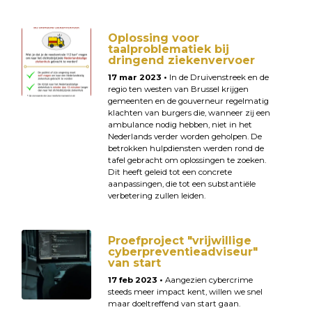
Oplossing voor
taalproblematiek bij
dringend ziekenvervoer
17 mar 2023 •
In de Druivenstreek en de
regio ten westen van Brussel krijgen
gemeenten en de gouverneur regelmatig
klachten van burgers die, wanneer zij een
ambulance nodig hebben, niet in het
Nederlands verder worden geholpen. De
betrokken hulpdiensten werden rond de
tafel gebracht om oplossingen te zoeken.
Dit heeft geleid tot een concrete
aanpassingen, die tot een substantiële
verbetering zullen leiden.
Proefproject "vrijwillige
cyberpreventieadviseur"
van start
17 feb 2023 •
Aangezien cybercrime
steeds meer impact kent, willen we snel
maar doeltreffend van start gaan.