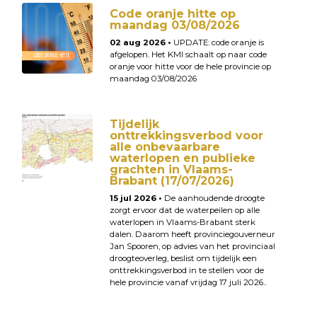
Code oranje hitte op
maandag 03/08/2026
02 aug 2026 •
UPDATE: code oranje is
afgelopen. Het KMI schaalt op naar code
oranje voor hitte voor de hele provincie op
maandag 03/08/2026
Tijdelijk
onttrekkingsverbod voor
alle onbevaarbare
waterlopen en publieke
grachten in Vlaams-
Brabant (17/07/2026)
15 jul 2026 •
De aanhoudende droogte
zorgt ervoor dat de waterpeilen op alle
waterlopen in Vlaams-Brabant sterk
dalen. Daarom heeft provinciegouverneur
Jan Spooren, op advies van het provinciaal
droogteoverleg, beslist om tijdelijk een
onttrekkingsverbod in te stellen voor de
hele provincie vanaf vrijdag 17 juli 2026..