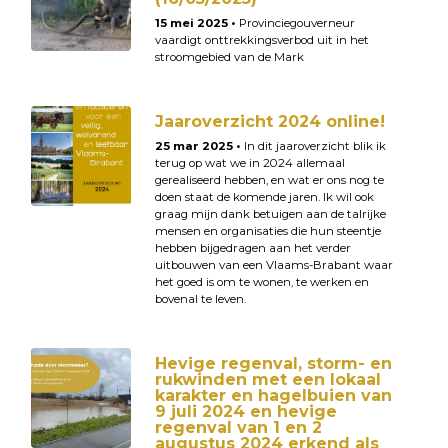
15 mei 2025 •
Provinciegouverneur
vaardigt onttrekkingsverbod uit in het
stroomgebied van de Mark
Jaaroverzicht 2024 online!
25 mar 2025 •
In dit jaaroverzicht blik ik
terug op wat we in 2024 allemaal
gerealiseerd hebben, en wat er ons nog te
doen staat de komende jaren. Ik wil ook
graag mijn dank betuigen aan de talrijke
mensen en organisaties die hun steentje
hebben bijgedragen aan het verder
uitbouwen van een Vlaams-Brabant waar
het goed is om te wonen, te werken en
bovenal te leven.
Hevige regenval, storm- en
rukwinden met een lokaal
karakter en hagelbuien van
9 juli 2024 en hevige
regenval van 1 en 2
augustus 2024 erkend als