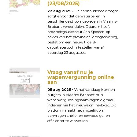
(23/08/2025)
22 aug 2025 •
De aanhoudende droogte
zorgt ervoor dat de waterpeilen in
verschillende stroomgebieden in Vlaams-
Brabant verder dalen. Daarom heeft
provinciegouverneur Jan Spooren, op
advies van het provinciaal droogteoverleg,
beslist om een nieuw tijdelijk
captatieverbod in te stellen vanaf
zaterdag 23 augustus.
Vraag vanaf nu je
wapenvergunning online
aan
05 aug 2025 •
Vanaf vandaag kunnen
burgers in Vlaams-Brabant hun
wapenvergunningsaanvragen digitaal
indienen via het nieuwe online-loket. Dit
platform maakt het mogelijk om
aanvragen sneller en eenvoudiger en
efficiënter te verwerken.