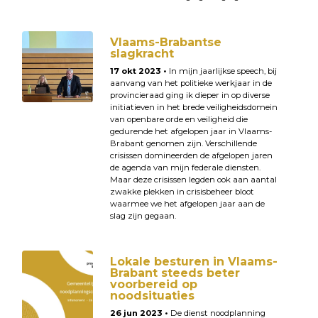
Vlaams-Brabantse
slagkracht
17 okt 2023 •
In mijn jaarlijkse speech, bij
aanvang van het politieke werkjaar in de
provincieraad ging ik dieper in op diverse
initiatieven in het brede veiligheidsdomein
van openbare orde en veiligheid die
gedurende het afgelopen jaar in Vlaams-
Brabant genomen zijn. Verschillende
crisissen domineerden de afgelopen jaren
de agenda van mijn federale diensten.
Maar deze crisissen legden ook aan aantal
zwakke plekken in crisisbeheer bloot
waarmee we het afgelopen jaar aan de
slag zijn gegaan.
Lokale besturen in Vlaams-
Brabant steeds beter
voorbereid op
noodsituaties
26 jun 2023 •
De dienst noodplanning