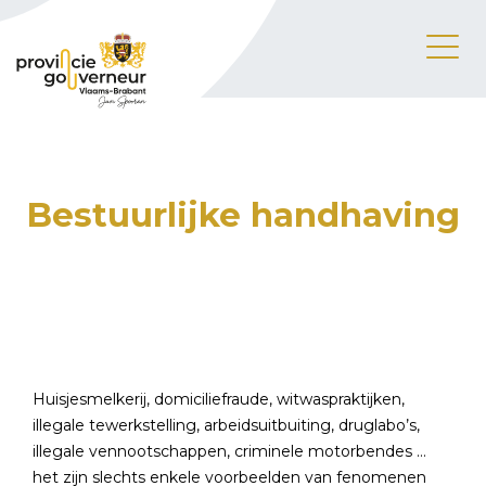
Bestuurlijke handhaving
Huisjesmelkerij, domiciliefraude, witwaspraktijken,
illegale tewerkstelling, arbeidsuitbuiting, druglabo’s,
illegale vennootschappen, criminele motorbendes …
het zijn slechts enkele voorbeelden van fenomenen