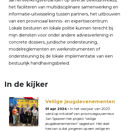
samenwerkingsverbanden op diverse beleidsniveaus,
het faciliteren van multidisciplinaire samenwerking en
informatie-uitwisseling tussen partners, het uitbouwen
van een provinciaal kennis- en expertisecentrum.
Lokale besturen en lokale politie kunnen terecht bij
mijn diensten voor onder andere adviesverlening in
concrete dossiers, juridische ondersteuning,
modelreglementen en werkinstrumenten of
ondersteuning bij de lokale implementatie van een
bestuurlijk handhavingsbeleid.
In de kijker
Veilige jeugdevenementen
01 apr 2024 •
In het voorjaar van 2023
werd op initiatief van provinciegouverneur
Jan Spooren het project “veilige
jeugdevenementen” opgestart. Het doel
hiervan is dat jongeren op een veilige en