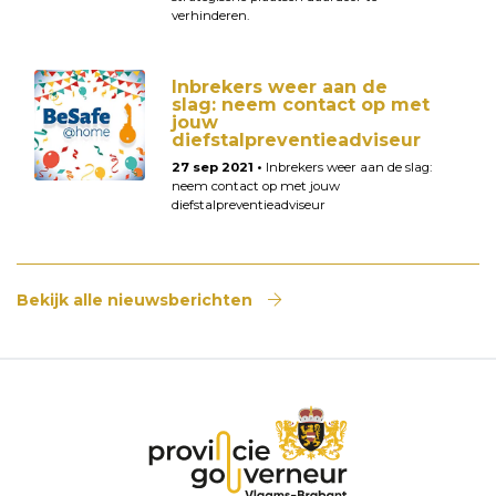
verhinderen.
Inbrekers weer aan de
slag: neem contact op met
jouw
diefstalpreventieadviseur
27 sep 2021 •
Inbrekers weer aan de slag:
neem contact op met jouw
diefstalpreventieadviseur
Bekijk alle nieuwsberichten