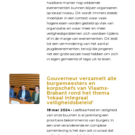
haalbare manier nog voldoende
evenementen kunnen blijven organiseren
op lokaal niveau. Dit wordt immers steeds
moeilijker in een context waar vaak
hogere eisen worden gesteld op vlak van
organisatie, en waar meer en meer
veiligheidsproblemen zich voordoen tijdens
of in de marge van evenementen. Dit leidt
tot een vermindering van het aantal
jeugdevenementen, terwijl die jongeren
net een grote sociale nood hebben om zich
in eigen gemeente of regio uit te leven.
Gouverneur verzamelt alle
burgemeesters en
korpschefs van Vlaams-
Brabant rond het thema
‘lokaal integraal
veiligheidsbeleid’
18 mar 2024 •
Leefbaarheid en veiligheid
van onze buurten is al jarenlang een
prioritaire bekommernis van burgers. In
een snel veranderende en complexe
samenleving is het dan ook cruciaal dat