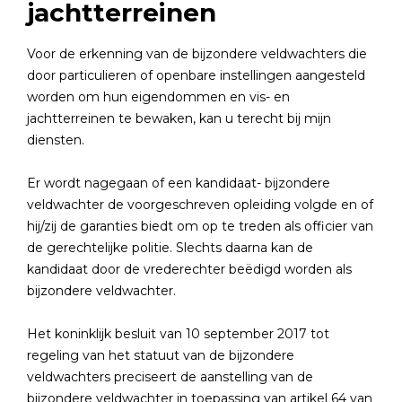
jachtterreinen
Voor de erkenning van de bijzondere veldwachters die
door particulieren of openbare instellingen aangesteld
worden om hun eigendommen en vis- en
jachtterreinen te bewaken, kan u terecht bij mijn
diensten.
Er wordt nagegaan of een kandidaat- bijzondere
veldwachter de voorgeschreven opleiding volgde en of
hij/zij de garanties biedt om op te treden als officier van
de gerechtelijke politie. Slechts daarna kan de
kandidaat door de vrederechter beëdigd worden als
bijzondere veldwachter.
Het koninklijk besluit van 10 september 2017 tot
regeling van het statuut van de bijzondere
veldwachters preciseert de aanstelling van de
bijzondere veldwachter in toepassing van artikel 64 van