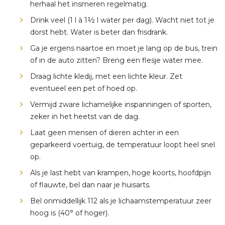
herhaal het insmeren regelmatig.
Drink veel (1 l à 1½ l water per dag). Wacht niet tot je
dorst hebt. Water is beter dan frisdrank.
Ga je ergens naartoe en moet je lang op de bus, trein
of in de auto zitten? Breng een flesje water mee.
Draag lichte kledij, met een lichte kleur. Zet
eventueel een pet of hoed op.
Vermijd zware lichamelijke inspanningen of sporten,
zeker in het heetst van de dag.
Laat geen mensen of dieren achter in een
geparkeerd voertuig, de temperatuur loopt heel snel
op.
Als je last hebt van krampen, hoge koorts, hoofdpijn
of flauwte, bel dan naar je huisarts.
Bel onmiddellijk 112 als je lichaamstemperatuur zeer
hoog is (40° of hoger).