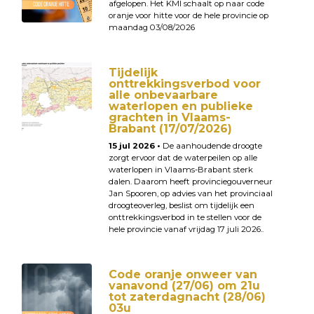
afgelopen. Het KMI schaalt op naar code
oranje voor hitte voor de hele provincie op
maandag 03/08/2026
Tijdelijk
onttrekkingsverbod voor
alle onbevaarbare
waterlopen en publieke
grachten in Vlaams-
Brabant (17/07/2026)
15 jul 2026 •
De aanhoudende droogte
zorgt ervoor dat de waterpeilen op alle
waterlopen in Vlaams-Brabant sterk
dalen. Daarom heeft provinciegouverneur
Jan Spooren, op advies van het provinciaal
droogteoverleg, beslist om tijdelijk een
onttrekkingsverbod in te stellen voor de
hele provincie vanaf vrijdag 17 juli 2026..
Code oranje onweer van
vanavond (27/06) om 21u
tot zaterdagnacht (28/06)
03u