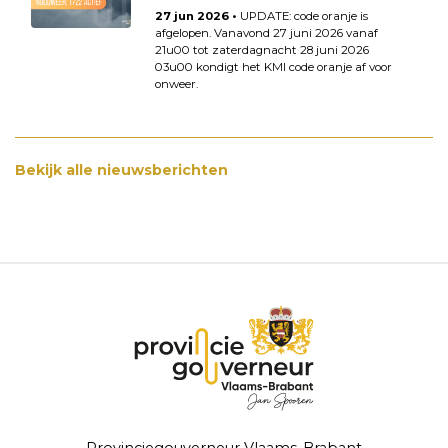
27 jun 2026 •
UPDATE: code oranje is
afgelopen. Vanavond 27 juni 2026 vanaf
21u00 tot zaterdagnacht 28 juni 2026
03u00 kondigt het KMI code oranje af voor
onweer.
Bekijk alle nieuwsberichten