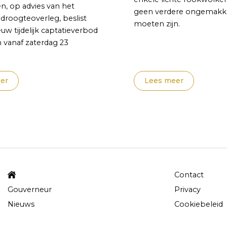
n, op advies van het
geen verdere ongemak
 droogteoverleg, beslist
moeten zijn.
w tijdelijk captatieverbod
en vanaf zaterdag 23
er
Lees meer
Contact
Gouverneur
Privacy
Nieuws
Cookiebeleid