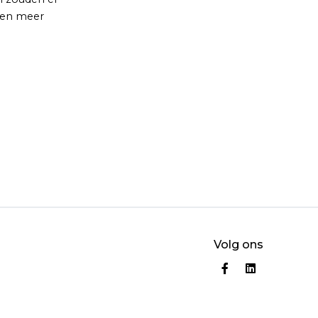
ken meer
Volg ons