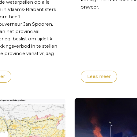
de waterpeilen op alle
onweer.
 in Vlaams-Brabant sterk
rom heeft
ouverneur Jan Spooren,
an het provinciaal
leg, beslist om tijdelijk
kkingsverbod in te stellen
e provincie vanaf vrijdag
.
er
Lees meer